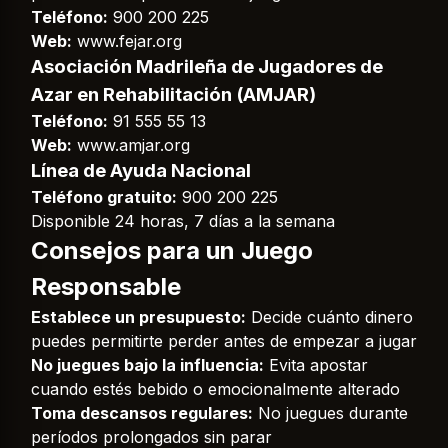
Teléfono:
900 200 225
Web:
www.fejar.org
Asociación Madrileña de Jugadores de
Azar en Rehabilitación (AMJAR)
Teléfono:
91 555 55 13
Web:
www.amjar.org
Línea de Ayuda Nacional
Teléfono gratuito:
900 200 225
Disponible 24 horas, 7 días a la semana
Consejos para un Juego
Responsable
Establece un presupuesto:
Decide cuánto dinero
puedes permitirte perder antes de empezar a jugar
No juegues bajo la influencia:
Evita apostar
cuando estés bebido o emocionalmente alterado
Toma descansos regulares:
No juegues durante
períodos prolongados sin parar