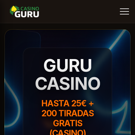
GURU
CASINO
HASTA 25€ +
200 TIRADAS
GRATIS
(CASINO)